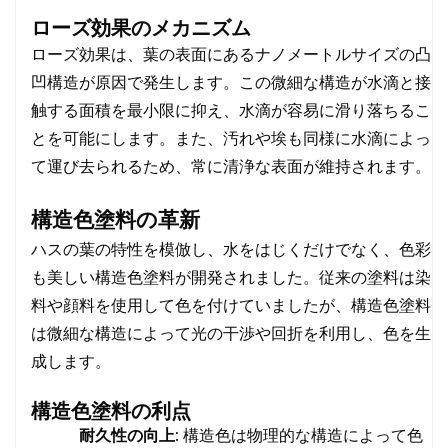
ローズ効果のメカニズム
ローズ効果は、葉の表面にあるナノメートルサイズの凸
凹構造が原因で発生します。この微細な構造が水滴と接
触する面積を最小限に抑え、水滴が容易に滑り落ちるこ
とを可能にします。また、汚れや埃も同様に水滴によっ
て運び去られるため、常に清浄な表面が維持されます。
構造色塗料の革新
ハスの葉の特性を模倣し、水をはじくだけでなく、色彩
も美しい構造色塗料が開発されました。従来の塗料は染
料や顔料を使用して色を付けていましたが、構造色塗料
は微細な構造によって光の干渉や回折を利用し、色を生
成します。
構造色塗料の利点
耐久性の向上:
構造色は物理的な構造によって色