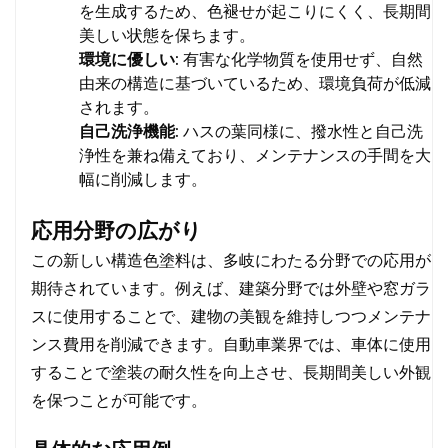
を生成するため、色褪せが起こりにくく、長期間
美しい状態を保ちます。
環境に優しい:
有害な化学物質を使用せず、自然
由来の構造に基づいているため、環境負荷が低減
されます。
自己洗浄機能:
ハスの葉同様に、撥水性と自己洗
浄性を兼ね備えており、メンテナンスの手間を大
幅に削減します。
応用分野の広がり
この新しい構造色塗料は、多岐にわたる分野での応用が
期待されています。例えば、建築分野では外壁や窓ガラ
スに使用することで、建物の美観を維持しつつメンテナ
ンス費用を削減できます。自動車業界では、車体に使用
することで塗装の耐久性を向上させ、長期間美しい外観
を保つことが可能です。